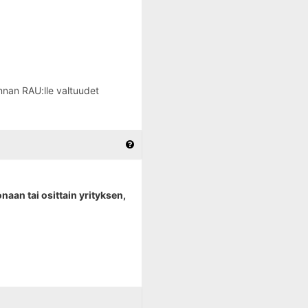
annan RAU:lle valtuudet
aan tai osittain yrityksen,