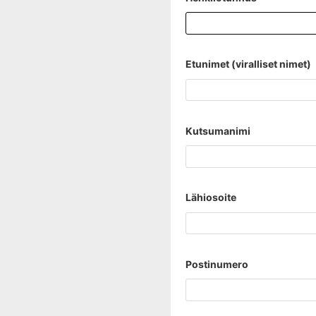
Etunimet (viralliset nimet)
Kutsumanimi
Lähiosoite
Postinumero