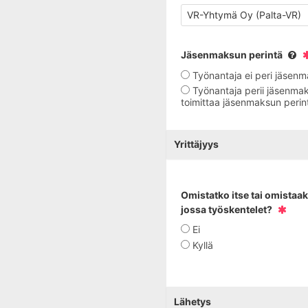
Jäsenmaksun perintä
Työnantaja ei peri jäsen
Työnantaja perii jäsenmak
toimittaa jäsenmaksun perin
Yrittäjyys
Omistatko itse tai omistaa
jossa työskentelet?
Ei
Kyllä
Lähetys