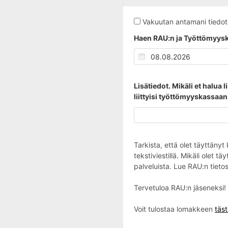
Vakuutan antamani tiedot o
Haen RAU:n ja Työttömyysk
Lisätiedot. Mikäli et halua
liittyisi työttömyyskassaan
Tarkista, että olet täyttänyt
tekstiviestillä. Mikäli olet 
palveluista. Lue RAU:n tietos
Tervetuloa RAU:n jäseneksi!
Voit tulostaa lomakkeen
täs